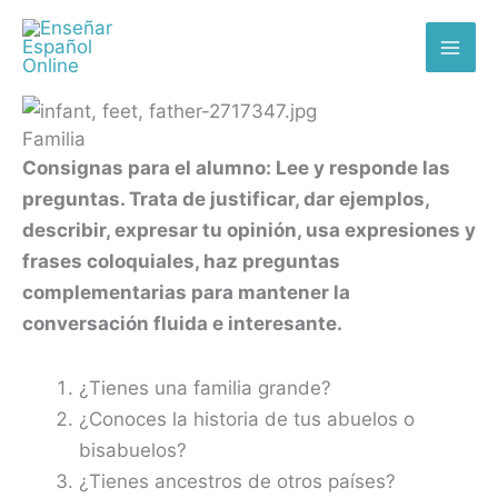
Skip
MAI
to
ME
content
Familia
Consignas para el alumno: Lee y responde las
preguntas. Trata de justificar, dar ejemplos,
describir, expresar tu opinión, usa expresiones y
frases coloquiales, haz preguntas
complementarias para mantener la
conversación fluida e interesante.
¿Tienes una familia grande?
¿Conoces la historia de tus abuelos o
bisabuelos?
¿Tienes ancestros de otros países?