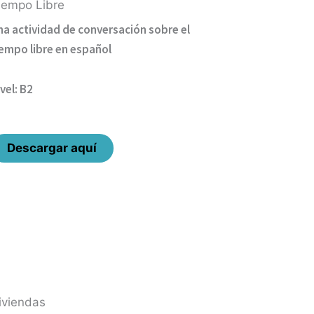
iempo Libre
na actividad de conversación sobre el
iempo libre en español
vel: B2
Descargar aquí
iviendas