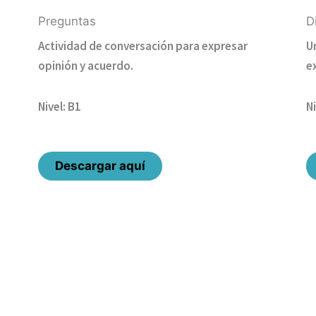
Preguntas
D
Actividad de conversación para expresar
U
opinión y acuerdo.
e
Nivel: B1
Ni
Descargar aquí