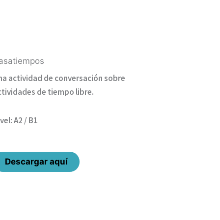
asatiempos
na actividad de conversación sobre
ctividades de tiempo libre.
vel: A2 / B1
Descargar aquí