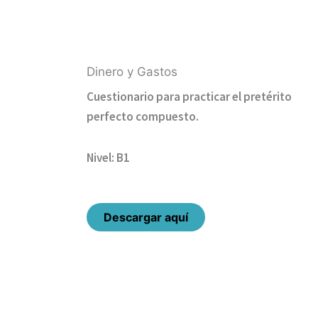
Dinero y Gastos
Cuestionario para practicar el pretérito
perfecto compuesto.
Nivel: B1
Descargar aquí