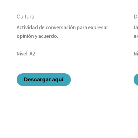
Cultura
D
Actividad de conversación para expresar
U
opinión y acuerdo.
e
Nivel: A2
Ni
Descargar aquí