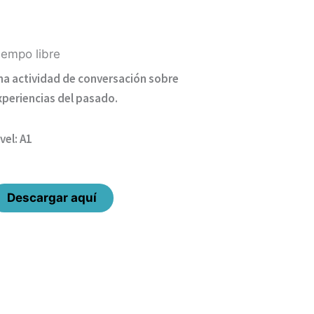
iempo libre
na actividad de conversación sobre
xperiencias del pasado.
vel: A1
Descargar aquí