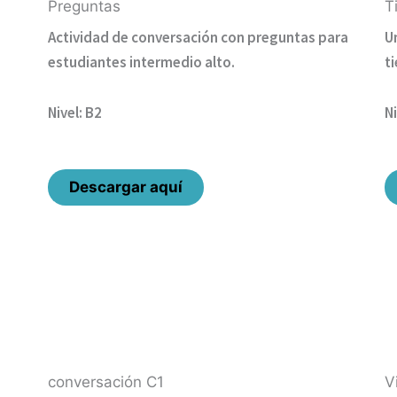
Preguntas
T
Actividad de conversación con preguntas para
U
estudiantes intermedio alto.
t
Nivel: B2
Ni
Descargar aquí
conversación C1
V