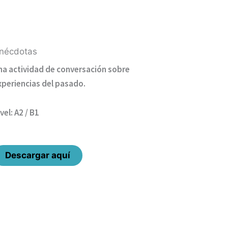
nécdotas
na actividad de conversación sobre
xperiencias del pasado.
vel: A2 / B1
Descargar aquí