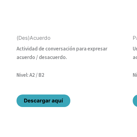
(Des)Acuerdo
P
Actividad de conversación para expresar
U
acuerdo / desacuerdo.
a
Nivel: A2 / B2
Ni
Descargar aquí