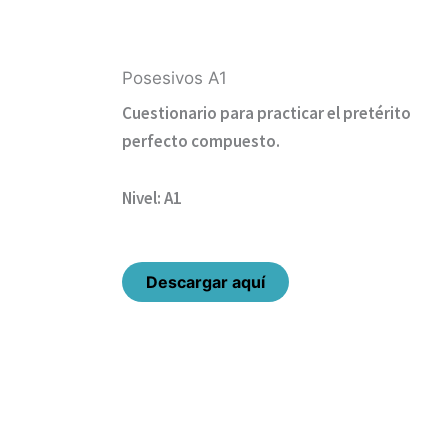
Posesivos A1
Cuestionario para practicar el pretérito
perfecto compuesto.
Nivel: A1
Descargar aquí