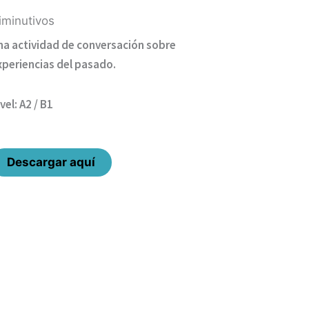
iminutivos
na actividad de conversación sobre
xperiencias del pasado.
vel: A2 / B1
Descargar aquí