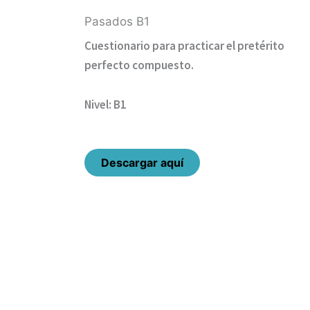
Pasados B1
Cuestionario para practicar el pretérito
perfecto compuesto.
Nivel: B1
Descargar aquí