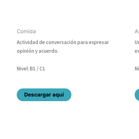
Comida
A
Actividad de conversación para expresar
U
opinión y acuerdo.
e
Nivel: B1 / C1
Ni
Descargar aquí