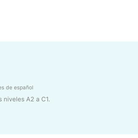
es de español
 niveles A2 a C1.