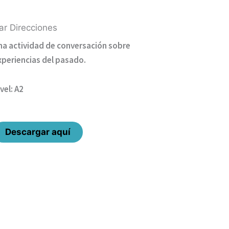
ar Direcciones
na actividad de conversación sobre
xperiencias del pasado.
vel: A2
Descargar aquí