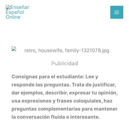
Skip
MAI
to
ME
content
Publicidad
Consignas para el estudiante: Lee y
responde las preguntas. Trata de justificar,
dar ejemplos, describir, expresar tu opinión,
usa expresiones y frases coloquiales, haz
preguntas complementarias para mantener
la conversación fluida e interesante.