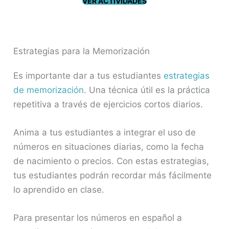
VER ACTIVIDADES
Estrategias para la Memorización
Es importante dar a tus estudiantes
estrategias
de memorización
. Una técnica útil es la práctica
repetitiva a través de ejercicios cortos diarios.
Anima a tus estudiantes a integrar el uso de
números en situaciones diarias, como la fecha
de nacimiento o precios. Con estas estrategias,
tus estudiantes podrán recordar más fácilmente
lo aprendido en clase.
Para presentar los números en español a