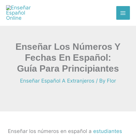
Skip
MAI
to
ME
content
Enseñar Los Números Y
Fechas En Español:
Guía Para Principiantes
Enseñar Español A Extranjeros
/ By
Flor
Enseñar los números en español a
estudiantes