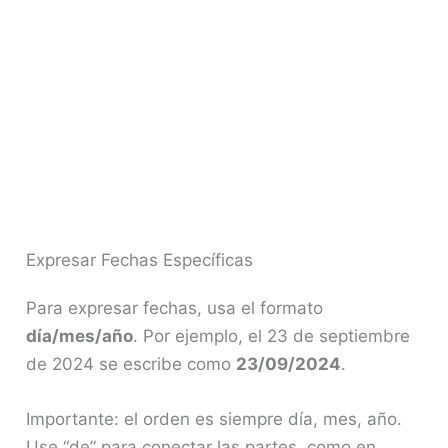
Expresar Fechas Específicas
Para expresar fechas, usa el formato
día/mes/año
. Por ejemplo, el 23 de septiembre
de 2024 se escribe como
23/09/2024
.
Importante: el orden es siempre día, mes, año.
Use “de” para conectar las partes, como en