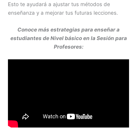
Esto te ayudará a ajustar tus métodos de
enseñanza y a mejorar tus futuras lecciones.
Conoce más estrategias para enseñar a
estudiantes de Nivel básico en la Sesión para
Profesores: