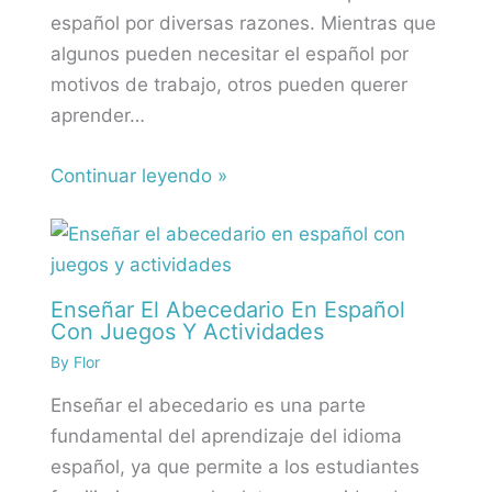
español por diversas razones. Mientras que
algunos pueden necesitar el español por
motivos de trabajo, otros pueden querer
aprender…
Continuar leyendo »
Enseñar El Abecedario En Español
Con Juegos Y Actividades
By
Flor
Enseñar el abecedario es una parte
fundamental del aprendizaje del idioma
español, ya que permite a los estudiantes