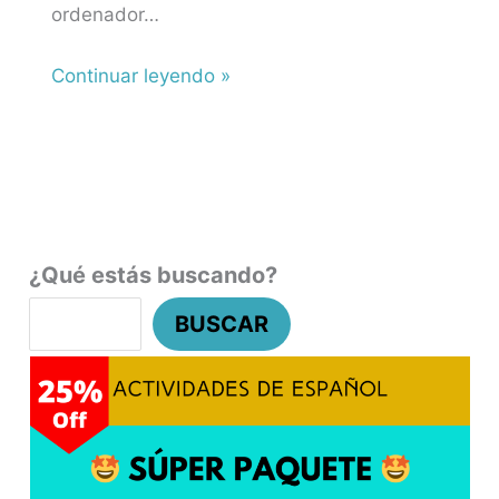
ordenador…
Continuar leyendo »
¿Qué estás buscando?
BUSCAR