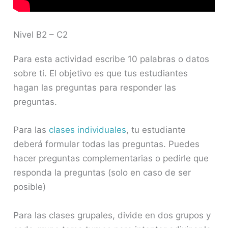
Nivel B2 – C2
Para esta actividad escribe 10 palabras o datos
sobre ti. El objetivo es que tus estudiantes
hagan las preguntas para responder las
preguntas.
Para las
clases individuales
, tu estudiante
deberá formular todas las preguntas. Puedes
hacer preguntas complementarias o pedirle que
responda la preguntas (solo en caso de ser
posible)
Para las clases grupales, divide en dos grupos y