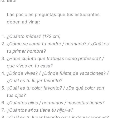
Bebi
Las posibles preguntas que tus estudiantes
deben adivinar:
¿Cuánto mides? (172 cm)
¿Cómo se llama tu madre / hermana? / ¿Cuál es
tu primer nombre?
¿Hace cuánto que trabajas como profesora? /
que vives en tu casa?
¿Dónde vives? / ¿Dónde fuiste de vacaciones? /
¿Cuál es tu lugar favorito?
¿Cuál es tu color favorito? / ¿De qué color son
tus ojos?
¿Cuántos hijos / hermanos / mascotas tienes?
¿Cuántos años tiene tu hijo/-a?
¿Cuál es tu lugar favorito para ir de vacaciones?