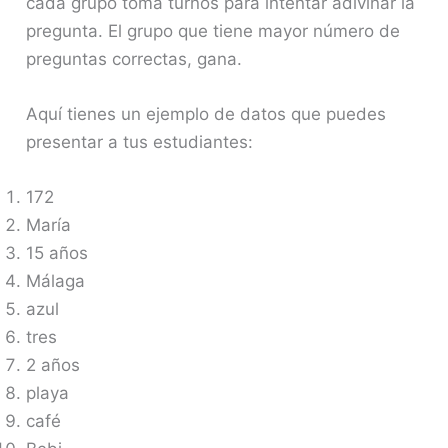
cada grupo toma turnos para intentar adivinar la
pregunta. El grupo que tiene mayor número de
preguntas correctas, gana.
Aquí tienes un ejemplo de datos que puedes
presentar a tus estudiantes:
172
María
15 años
Málaga
azul
tres
2 años
playa
café