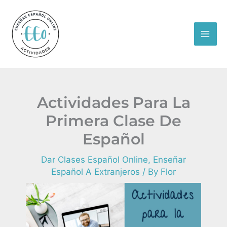
Skip
MAI
to
ME
content
Actividades Para La
Primera Clase De
Español
Dar Clases Español Online
,
Enseñar
Español A Extranjeros
/ By
Flor