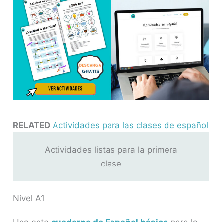
RELATED
Actividades para las clases de español
Actividades listas para la primera
clase
Nivel A1
Usa este
cuaderno de Español básico
para la