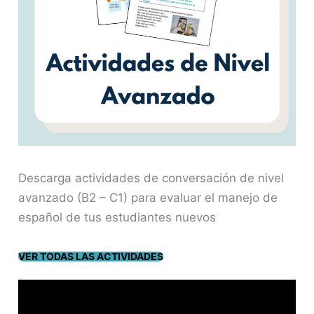
Descarga actividades de conversación de nivel
avanzado (B2 – C1) para evaluar el manejo de
español de tus estudiantes nuevos
V
ER TODAS LAS ACTIVIDADES