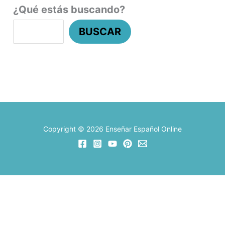
¿Qué estás buscando?
BUSCAR
Copyright © 2026 Enseñar Español Online