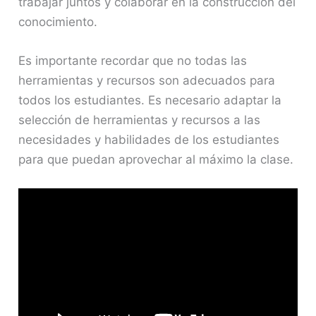
trabajar juntos y colaborar en la construcción del
conocimiento.
Es importante recordar que no todas las
herramientas y recursos son adecuados para
todos los estudiantes. Es necesario adaptar la
selección de herramientas y recursos a las
necesidades y habilidades de los estudiantes
para que puedan aprovechar al máximo la clase.