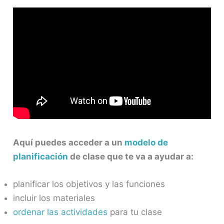
Aquí puedes acceder a un
modelo de
planificación
de clase que te va a ayudar a:
planificar los objetivos y las funciones
incluir los materiales
ordenar las actividades
para tu clase