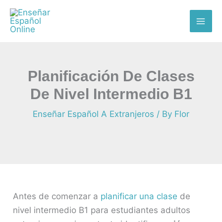
Skip
MAI
to
ME
content
Planificación De Clases
De Nivel Intermedio B1
Enseñar Español A Extranjeros
/ By
Flor
Antes de comenzar a
planificar una clase
de
nivel intermedio B1 para estudiantes adultos