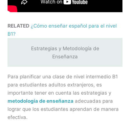
RELATED
¿Cómo enseñar español para el nivel
B1?
Estrategias y Metodología de
Enseñanza
Para planificar una clase de nivel intermedio B1
para estudiantes adultos extranjeros, es
importante tener en cuenta las estrategias y
metodología de enseñanza
adecuadas para
lograr que los estudiantes aprendan de manera
efectiva.