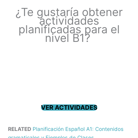
¿Te gustaría obtener
actividades
planificadas para el
nivel B1?
VER ACTIVIDADES
RELATED
Planificación Español A1: Contenidos
gramaticales y Ejemplos de Clases