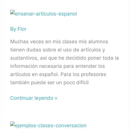
¿Cómo
enseñar
By
Flor
los
artículos
Muchas veces en mis clases mis alumnos
en
tienen dudas sobre el uso de artículos y
español?
sustantivos, así que he decidido poner toda la
información necesaria para entender los
artículos en español. Para los profesores
también puede ser un poco difícil
Continuar leyendo »
Ejemplos