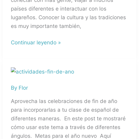
países diferentes e interactuar con los
lugareños. Conocer la cultura y las tradiciones
es muy importante también,
Continuar leyendo »
Actividades
de
By
Flor
fin
de
Aprovecha las celebraciones de fin de año
año
para incorporarlas a tu clase de español de
para
diferentes maneras. En este post te mostraré
la
cómo usar este tema a través de diferentes
clase
ángulos. Metas para el año nuevo Aquí