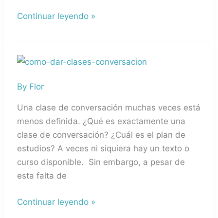
Continuar leyendo »
¿Cómo
dar
By
Flor
clases
de
Una clase de conversación muchas veces está
conversación
menos definida. ¿Qué es exactamente una
en
clase de conversación? ¿Cuál es el plan de
español?
estudios? A veces ni siquiera hay un texto o
curso disponible. Sin embargo, a pesar de
esta falta de
Continuar leyendo »