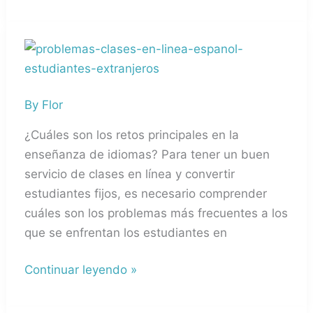
Problemas
frecuentes
en
By
Flor
las
clases
¿Cuáles son los retos principales en la
virtuales
enseñanza de idiomas? Para tener un buen
servicio de clases en línea y convertir
estudiantes fijos, es necesario comprender
cuáles son los problemas más frecuentes a los
que se enfrentan los estudiantes en
Continuar leyendo »