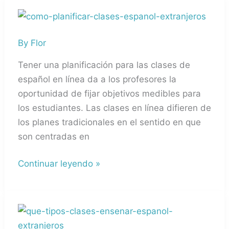
Planificación
de
By
Flor
Clases
de
Tener una planificación para las clases de
Español
español en línea da a los profesores la
para
oportunidad de fijar objetivos medibles para
Extranjeros
los estudiantes. Las clases en línea difieren de
los planes tradicionales en el sentido en que
son centradas en
Continuar leyendo »
¿Qué
enseñar