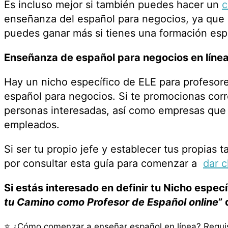
Es incluso mejor si también puedes hacer un
c
enseñanza del español para negocios, ya que
puedes ganar más si tienes una formación esp
Enseñanza de español para negocios en líne
Hay un nicho específico de ELE para profesor
español para negocios. Si te promocionas co
personas interesadas, así como empresas que
empleados.
Si ser tu propio jefe y establecer tus propias
por consultar esta guía para comenzar a
dar c
Si estás interesado en definir tu Nicho especí
tu Camino como Profesor de Español online
”
⭐ ¿Cómo comenzar a enseñar español en línea? Requis