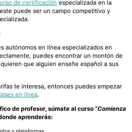
urso de certificación
especializada en la
 este puede ser un campo competitivo y
ecializada.
a
es autónomos en línea especializados en
rrectamente, puedes encontrar un montón de
 quieren que alguien enseñe español a sus
 tarifas te interesa, entonces puedes empezar
lases en línea
.
fico de profesor, súmate al curso “
Comienza
 donde aprenderás:
itos y plataformas