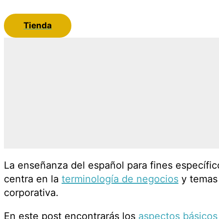
Tienda
La enseñanza del español para fines específi
centra en la
terminología de negocios
y temas 
corporativa.
En este post encontrarás los
aspectos básicos