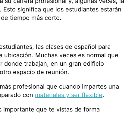
a su carrera profesional y, algunas veces, la
. Esto significa que los estudiantes estarán
 de tiempo más corto.
 estudiantes, las clases de español para
 la ubicación. Muchas veces es normal que
r donde trabajan, en un gran edificio
 otro espacio de reunión.
a más profesional que cuando impartes una
reparado con
materiales y ser flexible
.
 importante que te vistas de forma