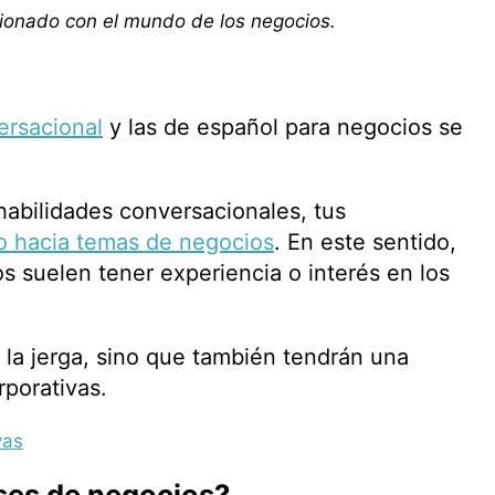
ionado con el mundo de los negocios.
ersacional
y las de español para negocios se
habilidades conversacionales, tus
o hacia temas de negocios
. En este sentido,
s suelen tener experiencia o interés en los
 la jerga, sino que también tendrán una
rporativas.
vas
ses de negocios?