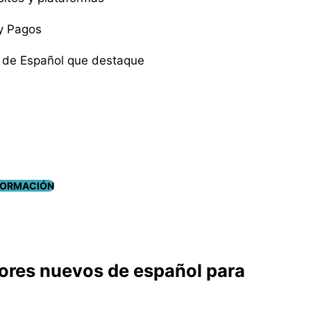
 y Pagos
 de Español que destaque
FORMACIÓN
sores nuevos de español para