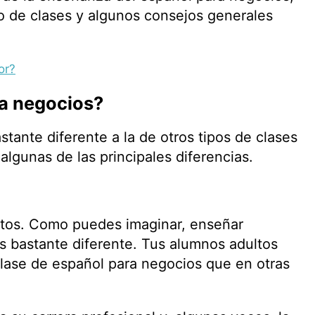
po de clases y algunos consejos generales
or?
ra negocios?
stante diferente a la de otros tipos de clases
lgunas de las principales diferencias.
ltos. Como puedes imaginar, enseñar
es bastante diferente. Tus alumnos adultos
lase de español para negocios que en otras