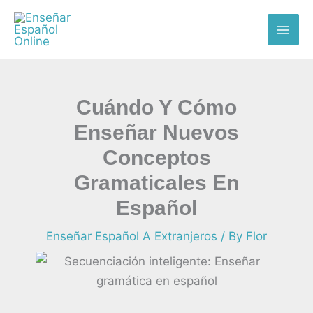
Skip
MAI
to
ME
content
Cuándo Y Cómo
Enseñar Nuevos
Conceptos
Gramaticales En
Español
Enseñar Español A Extranjeros
/ By
Flor