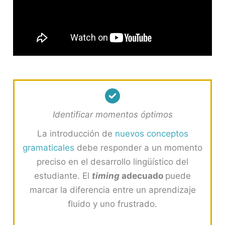
Identificar momentos óptimos
La introducción de
nuevos conceptos
gramaticales
debe responder a un momento
preciso en el desarrollo lingüístico del
estudiante. El
timing
adecuado
puede
marcar la diferencia entre un aprendizaje
fluido y uno frustrado.